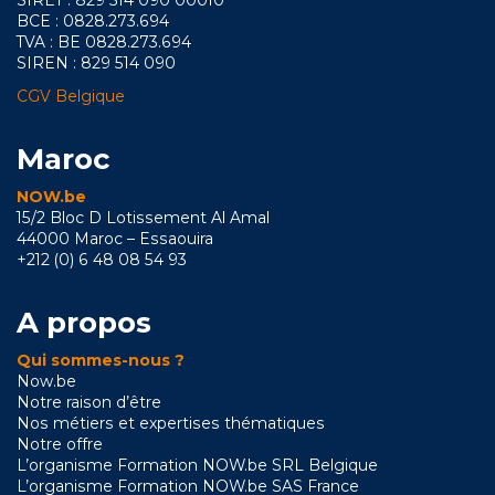
SIRET : 829 514 090 00010
BCE : 0828.273.694
TVA : BE 0828.273.694
SIREN : 829 514 090
CGV Belgique
Maroc
NOW.be
15/2 Bloc D Lotissement Al Amal
44000 Maroc – Essaouira
+212 (0) 6 48 08 54 93
A propos
Qui sommes-nous ?
Now.be
Notre raison d’être
Nos métiers et expertises thématiques
Notre offre
L’organisme Formation NOW.be SRL Belgique
L’organisme Formation NOW.be SAS France