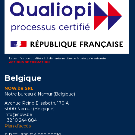
La certification qualité a été délivrée au titre de la catégorie suivante
ACTIONS DE FORMATION
Belgique
NOW.be SRL
Notre bureau à Namur (Belgique)
Avenue Reine Elisabeth, 170 A
5000 Namur (Belgique)
info@now.be
+32 10 244 884
Plan d’accès