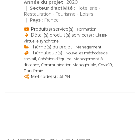
Année du projet
: 2020
Secteur d'activité
: Hotellerie -
Restauration - Tourisme - Loisirs
Pays
: France
Produit(s) service(s) :
Formation
Détail(s) produit(s) service(s) :
Classe
virtuelle synchrone
Thème(s) du projet :
Management
Thématique(s) :
Nouvelles méthodes de
travail, Cohésion d'équipe, Management à
distance, Communication Managériale, Covid19,
Pandémie
Méthode(s) :
ALPN