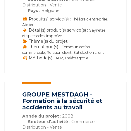
Distribution - Vente
Pays
: Belgique
Produit(s) service(s) :
Théâtre d'entreprise,
Atelier
Détail(s) produit(s) service(s) :
Saynètes
et spectacles, Impro've
Thème(s) du projet :
Thématique(s) :
Communication
commerciale, Relation client, Satisfaction client
Méthode(s) :
ALP, Théâtragogie
GROUPE MESTDAGH -
Formation à la sécurité et
accidents au travail
Année du projet
: 2008
Secteur d'activité
: Commerce -
Distribution - Vente