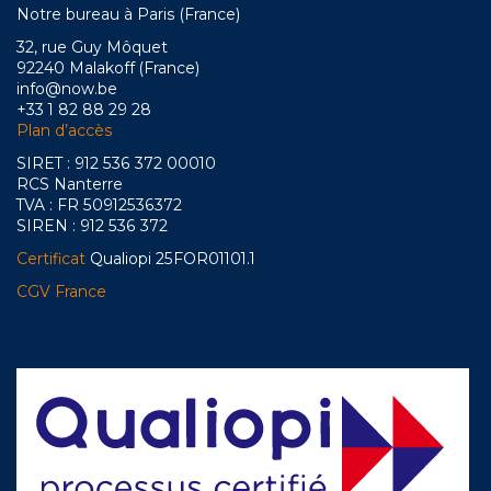
Notre bureau à Paris (France)
32, rue Guy Môquet
92240 Malakoff (France)
info@now.be
+33 1 82 88 29 28
Plan d’accès
SIRET : 912 536 372 00010
RCS Nanterre
TVA : FR 50912536372
SIREN : 912 536 372
Certificat
Qualiopi 25FOR01101.1
CGV France