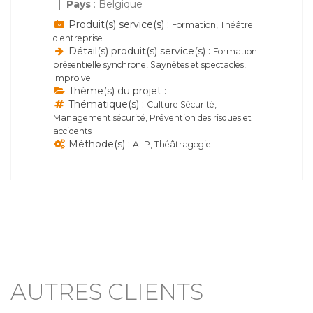
Pays
: Belgique
Produit(s) service(s) :
Formation, Théâtre
d'entreprise
Détail(s) produit(s) service(s) :
Formation
présentielle synchrone, Saynètes et spectacles,
Impro've
Thème(s) du projet :
Thématique(s) :
Culture Sécurité,
Management sécurité, Prévention des risques et
accidents
Méthode(s) :
ALP, Théâtragogie
AUTRES CLIENTS