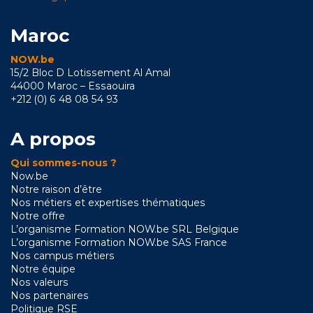
Maroc
NOW.be
15/2 Bloc D Lotissement Al Amal
44000 Maroc – Essaouira
+212 (0) 6 48 08 54 93
A propos
Qui sommes-nous ?
Now.be
Notre raison d’être
Nos métiers et expertises thématiques
Notre offre
L’organisme Formation NOW.be SRL Belgique
L’organisme Formation NOW.be SAS France
Nos campus métiers
Notre équipe
Nos valeurs
Nos partenaires
Politique RSE