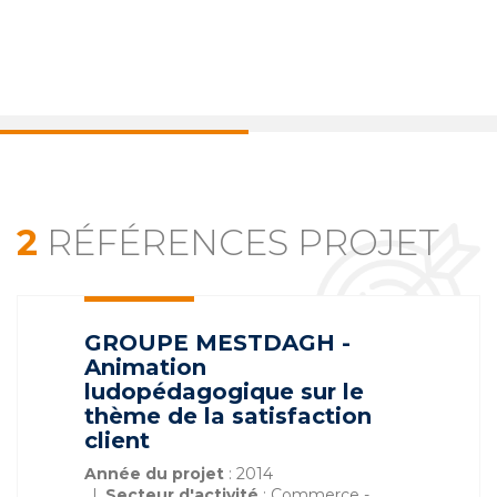
2
RÉFÉRENCES PROJET
GROUPE MESTDAGH -
Animation
ludopédagogique sur le
thème de la satisfaction
client
Année du projet
: 2014
Secteur d'activité
: Commerce -