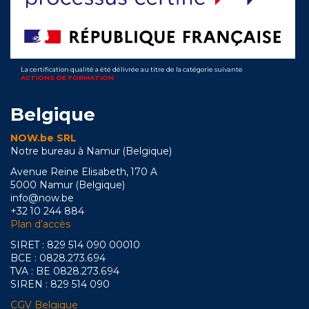
La certification qualité a été délivrée au titre de la catégorie suivante
ACTIONS DE FORMATION
Belgique
NOW.be SRL
Notre bureau à Namur (Belgique)
Avenue Reine Elisabeth, 170 A
5000 Namur (Belgique)
info@now.be
+32 10 244 884
Plan d’accès
SIRET : 829 514 090 00010
BCE : 0828.273.694
TVA : BE 0828.273.694
SIREN : 829 514 090
CGV Belgique