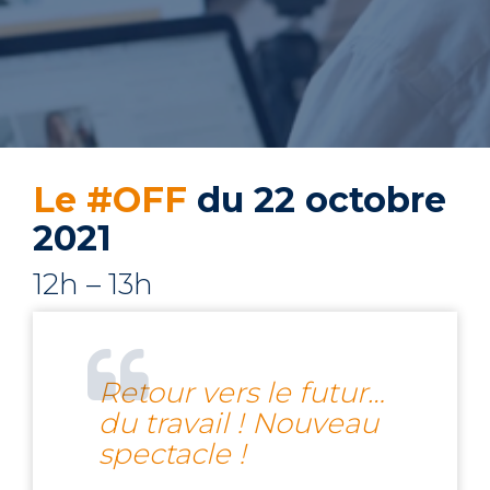
Le #OFF
du 22 octobre
2021
12h – 13h
Retour vers le futur…
du travail ! Nouveau
spectacle !