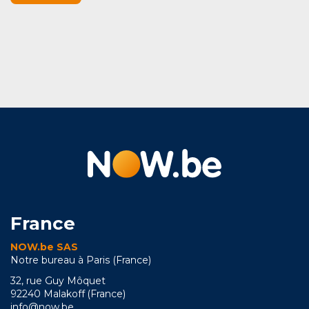
France
NOW.be SAS
Notre bureau à Paris (France)
32, rue Guy Môquet
92240 Malakoff (France)
info@now.be