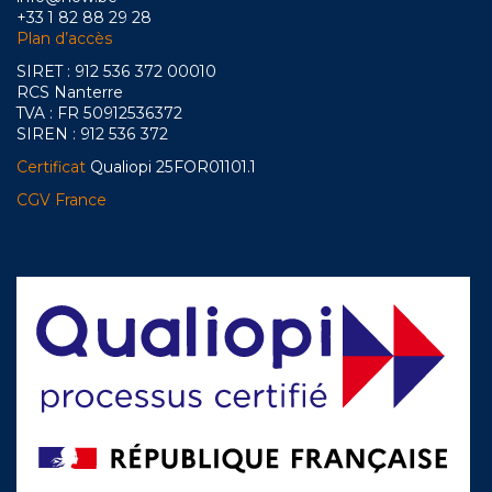
+33 1 82 88 29 28
Plan d’accès
SIRET : 912 536 372 00010
RCS Nanterre
TVA : FR 50912536372
SIREN : 912 536 372
Certificat
Qualiopi 25FOR01101.1
CGV France