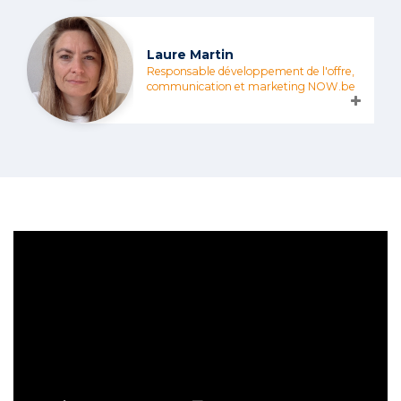
Laure Martin
Responsable développement de l'offre,
communication et marketing NOW.be