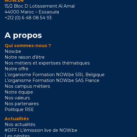
NOW.be
15/2 Bloc D Lotissement Al Amal
44000 Maroc – Essaouira
+212 (0) 6 48 08 54 93
A propos
Qui sommes-nous ?
Now.be
Notre raison d’être
Nos métiers et expertises thématiques
Notre offre
L’organisme Formation NOW.be SRL Belgique
L’organisme Formation NOW.be SAS France
Nos campus métiers
Notre équipe
Nos valeurs
Nos partenaires
Politique RSE
Actualités
Nos actualités
#OFF l L’émission live de NOW.be
Les pépites