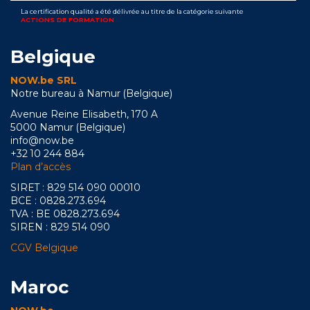
La certification qualité a été délivrée au titre de la catégorie suivante
ACTIONS DE FORMATION
Belgique
NOW.be SRL
Notre bureau à Namur (Belgique)
Avenue Reine Elisabeth, 170 A
5000 Namur (Belgique)
info@now.be
+32 10 244 884
Plan d’accès
SIRET : 829 514 090 00010
BCE : 0828.273.694
TVA : BE 0828.273.694
SIREN : 829 514 090
CGV Belgique
Maroc