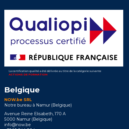
La certification qualité a été délivrée au titre de la catégorie suivante
ACTIONS DE FORMATION
Belgique
NOW.be SRL
Notre bureau à Namur (Belgique)
Avenue Reine Elisabeth, 170 A
5000 Namur (Belgique)
info@now.be