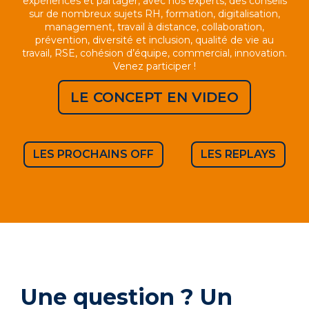
expériences et partager, avec nos experts, des conseils
sur de nombreux sujets RH, formation, digitalisation,
management, travail à distance, collaboration,
prévention, diversité et inclusion, qualité de vie au
travail, RSE, cohésion d’équipe, commercial, innovation.
Venez participer !
LE CONCEPT EN VIDEO
LES PROCHAINS OFF
LES REPLAYS
Une question ? Un