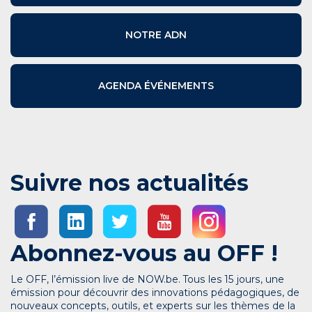
NOTRE ADN
AGENDA ÉVÉNEMENTS
Suivre nos actualités
Abonnez-vous au OFF !
Le OFF, l’émission live de NOW.be. Tous les 15 jours, une
émission pour découvrir des innovations pédagogiques, de
nouveaux concepts, outils, et experts sur les thèmes de la