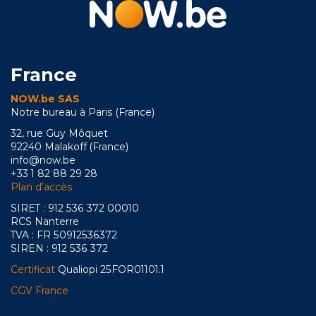
France
NOW.be SAS
Notre bureau à Paris (France)
32, rue Guy Môquet
92240 Malakoff (France)
info@now.be
+33 1 82 88 29 28
Plan d’accès
SIRET : 912 536 372 00010
RCS Nanterre
TVA : FR 50912536372
SIREN : 912 536 372
Certificat
Qualiopi 25FOR01101.1
CGV France