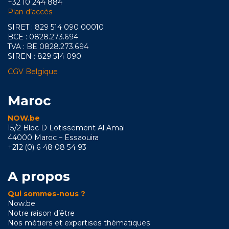
+32 10 244 884
Plan d’accès
SIRET : 829 514 090 00010
BCE : 0828.273.694
TVA : BE 0828.273.694
SIREN : 829 514 090
CGV Belgique
Maroc
NOW.be
15/2 Bloc D Lotissement Al Amal
44000 Maroc – Essaouira
+212 (0) 6 48 08 54 93
A propos
Qui sommes-nous ?
Now.be
Notre raison d’être
Nos métiers et expertises thématiques