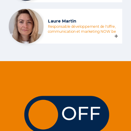
Laure Martin
Responsable développement de l'offre,
communication et marketing NOW.be