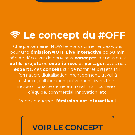
Le concept du #OFF
Chaque semaine, NOW.be vous donne rendez-vous
pour une
émission #OFF Live interactive
de
50 min
afin de découvrir de nouveaux
concepts
, de nouveaux
outils
,
projets
ou
expériences
et
partag
er,
avec nos
experts,
des
conseils
sur de nombreux sujets RH,
formation, digitalisation, management, travail à
distance, collaboration, prévention, diversité et
inclusion, qualité de vie au travail, RSE, cohésion
d’équipe, commercial, innovation, etc.
Venez participer,
l’émission est interactive !
VOIR LE CONCEPT