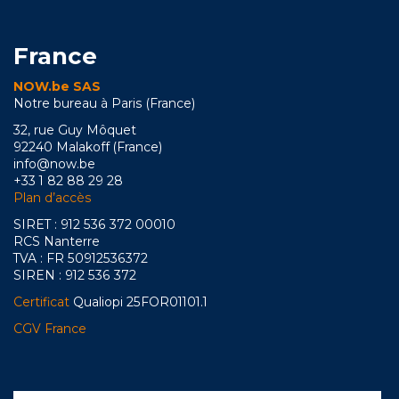
France
NOW.be SAS
Notre bureau à Paris (France)
32, rue Guy Môquet
92240 Malakoff (France)
info@now.be
+33 1 82 88 29 28
Plan d’accès
SIRET : 912 536 372 00010
RCS Nanterre
TVA : FR 50912536372
SIREN : 912 536 372
Certificat
Qualiopi 25FOR01101.1
CGV France