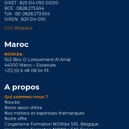
SIRET : 829 514 090 00010
BCE : 0828.273.694
TVA : BE 0828.273.694
SIREN : 829 514 090
CGV Belgique
Maroc
NOW.be
15/2 Bloc D Lotissement Al Amal
44000 Maroc – Essaouira
+212 (0) 6 48 08 54 93
A propos
Qui sommes-nous ?
Now.be
Notre raison d’être
Nos métiers et expertises thématiques
Notre offre
L’organisme Formation NOW.be SRL Belgique