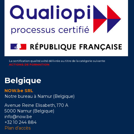
La certification qualité a été délivrée au titre de la catégorie suivante
ACTIONS DE FORMATION
Belgique
NOW.be SRL
Notre bureau à Namur (Belgique)
Avenue Reine Elisabeth, 170 A
5000 Namur (Belgique)
info@now.be
+32 10 244 884
Plan d’accès