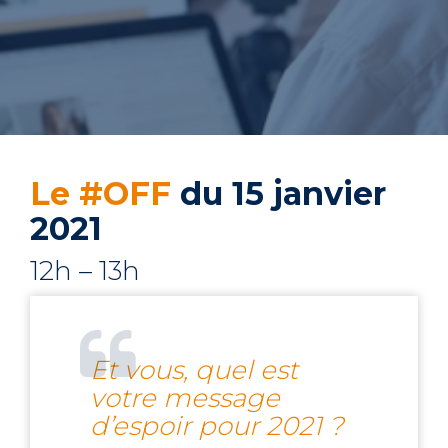
Le #OFF
du 15 janvier
2021
12h – 13h
Et vous, quel est
votre message
d’espoir pour 2021 ?