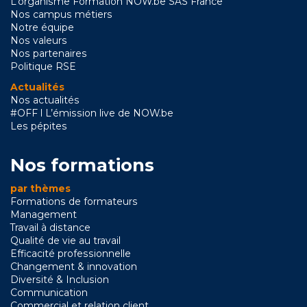
L’organisme Formation NOW.be SAS France
Nos campus métiers
Notre équipe
Nos valeurs
Nos partenaires
Politique RSE
Actualités
Nos actualités
#OFF l L’émission live de NOW.be
Les pépites
Nos formations
par thèmes
Formations de formateurs
Management
Travail à distance
Qualité de vie au travail
Efficacité professionnelle
Changement & innovation
Diversité & Inclusion
Communication
Commercial et relation client