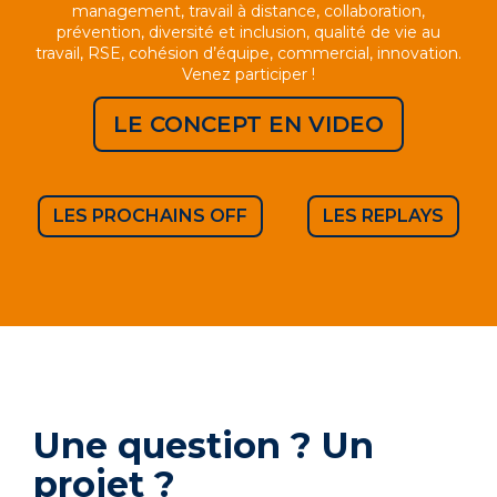
management, travail à distance, collaboration,
prévention, diversité et inclusion, qualité de vie au
travail, RSE, cohésion d’équipe, commercial, innovation.
Venez participer !
LE CONCEPT EN VIDEO
LES PROCHAINS OFF
LES REPLAYS
Une question ? Un
projet ?