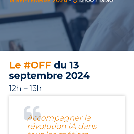
13 SEPTEMBRE 2024
-
12:00
13:30
Le #OFF
du 13
septembre 2024
12h – 13h
Accompagner la
révolution IA dans