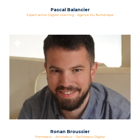
Pascal Balancier
Expert senior Digital Learning - Agence Du Numérique
Ronan Broussier
Formateur - Animateur - Facilitateur Digital