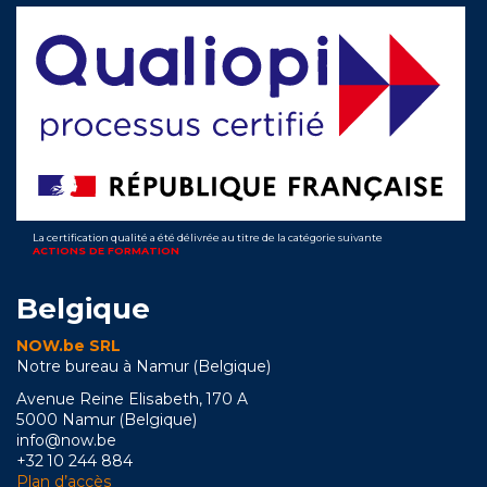
La certification qualité a été délivrée au titre de la catégorie suivante
ACTIONS DE FORMATION
Belgique
NOW.be SRL
Notre bureau à Namur (Belgique)
Avenue Reine Elisabeth, 170 A
5000 Namur (Belgique)
info@now.be
+32 10 244 884
Plan d’accès