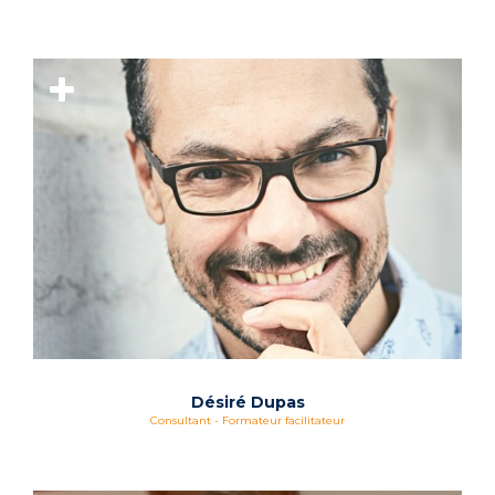
Désiré Dupas
Consultant - Formateur facilitateur