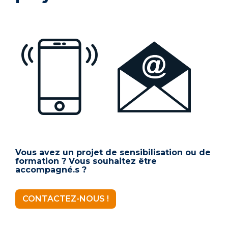
Vous avez un projet de sensibilisation ou de
formation ? Vous souhaitez être
accompagné.s ?
CONTACTEZ-NOUS !