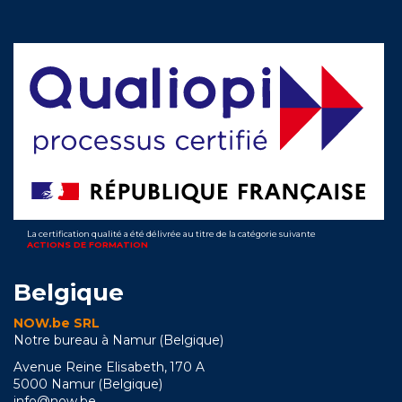
La certification qualité a été délivrée au titre de la catégorie suivante
ACTIONS DE FORMATION
Belgique
NOW.be SRL
Notre bureau à Namur (Belgique)
Avenue Reine Elisabeth, 170 A
5000 Namur (Belgique)
info@now.be