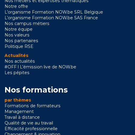
Nos métiers et expertises thématiques
Notre offre
L’organisme Formation NOW.be SRL Belgique
L’organisme Formation NOW.be SAS France
Nos campus métiers
Notre équipe
Nos valeurs
Nos partenaires
Politique RSE
Actualités
Nos actualités
#OFF l L’émission live de NOW.be
Les pépites
Nos formations
par thèmes
Formations de formateurs
Management
Travail à distance
Qualité de vie au travail
Efficacité professionnelle
Changement & innovation