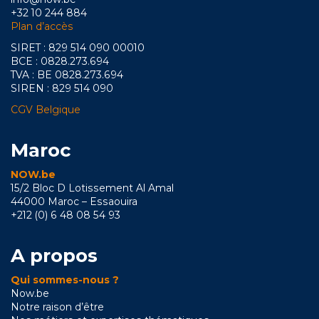
+32 10 244 884
Plan d’accès
SIRET : 829 514 090 00010
BCE : 0828.273.694
TVA : BE 0828.273.694
SIREN : 829 514 090
CGV Belgique
Maroc
NOW.be
15/2 Bloc D Lotissement Al Amal
44000 Maroc – Essaouira
+212 (0) 6 48 08 54 93
A propos
Qui sommes-nous ?
Now.be
Notre raison d’être