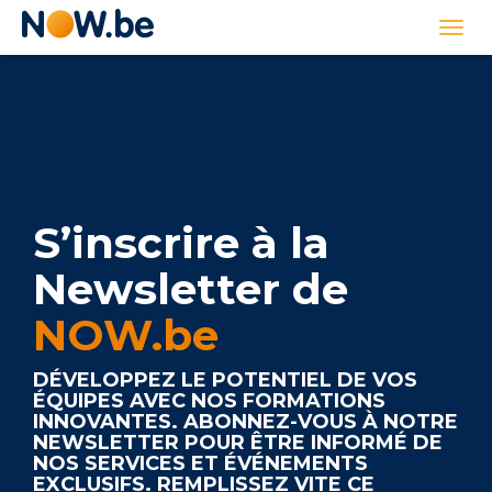
Lien
Togg
page
navi
d'accueil
S’inscrire à la
Newsletter de
NOW.be
DÉVELOPPEZ LE POTENTIEL DE VOS
ÉQUIPES AVEC NOS FORMATIONS
INNOVANTES. ABONNEZ-VOUS À NOTRE
NEWSLETTER POUR ÊTRE INFORMÉ DE
NOS SERVICES ET ÉVÉNEMENTS
EXCLUSIFS. REMPLISSEZ VITE CE