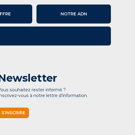
FFRE
NOTRE ADN
Newsletter
Vous souhaitez rester informé ?
Inscrivez-vous à notre lettre d’information.
S’INSCRIRE