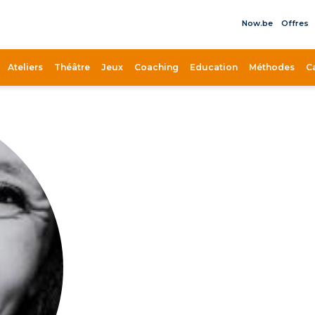
Now.be
Offres
il
Ateliers
Théâtre
Jeux
Coaching
Education
Méthodes
C