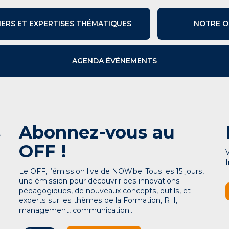
IERS ET EXPERTISES THÉMATIQUES
NOTRE O
AGENDA ÉVÉNEMENTS
s
Abonnez-vous au
OFF !
Le OFF, l’émission live de NOW.be. Tous les 15 jours,
une émission pour découvrir des innovations
pédagogiques, de nouveaux concepts, outils, et
experts sur les thèmes de la Formation, RH,
management, communication…