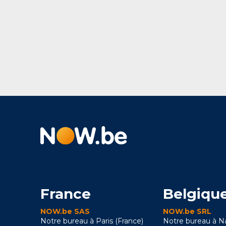
France
Belgiqu
NOW.be SAS
NOW.be SRL
Notre bureau à Paris (France)
Notre bureau à 