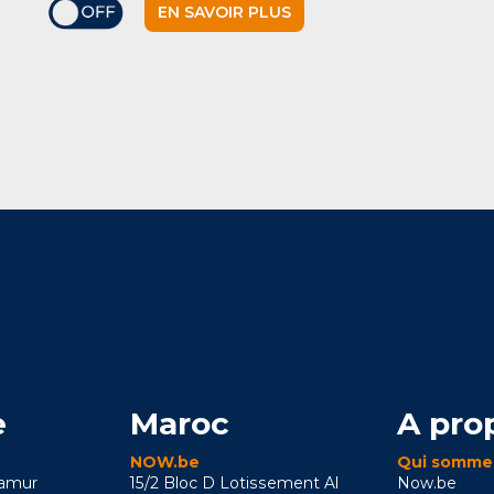
EN SAVOIR PLUS
e
Maroc
A pro
NOW.be
Qui somme
Namur
15/2 Bloc D Lotissement Al
Now.be