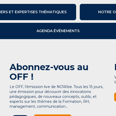
IERS ET EXPERTISES THÉMATIQUES
NOTRE O
AGENDA ÉVÉNEMENTS
s
Abonnez-vous au
OFF !
Le OFF, l’émission live de NOW.be. Tous les 15 jours,
une émission pour découvrir des innovations
pédagogiques, de nouveaux concepts, outils, et
experts sur les thèmes de la Formation, RH,
management, communication…