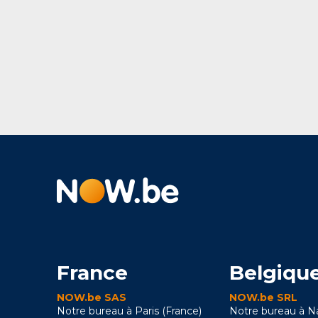
France
Belgiqu
NOW.be SAS
NOW.be SRL
Notre bureau à Paris (France)
Notre bureau à 