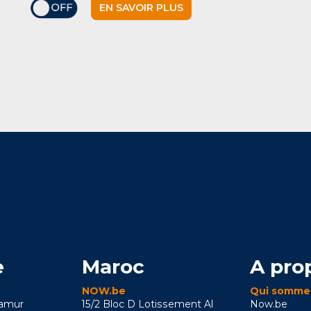
EN SAVOIR PLUS
e
Maroc
A pro
NOW.be
Qui somme
Namur
15/2 Bloc D Lotissement Al
Now.be