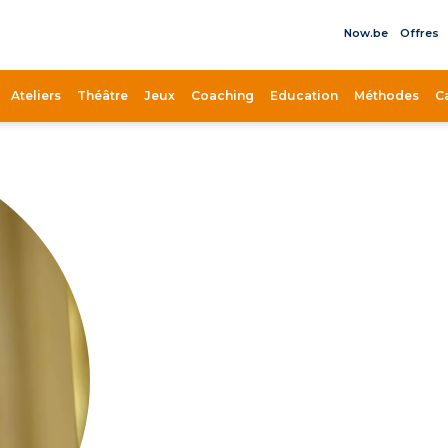
Now.be
Offres
il
Ateliers
Théâtre
Jeux
Coaching
Education
Méthodes
C