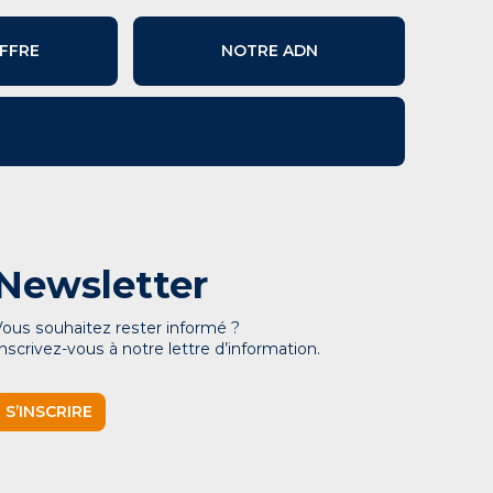
FFRE
NOTRE ADN
Newsletter
Vous souhaitez rester informé ?
Inscrivez-vous à notre lettre d’information.
S’INSCRIRE