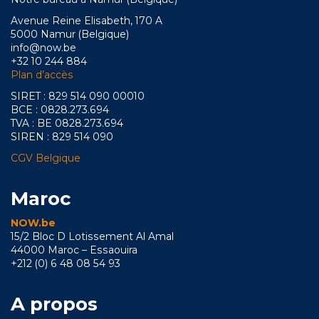
Avenue Reine Elisabeth, 170 A
5000 Namur (Belgique)
info@now.be
+32 10 244 884
Plan d’accès
SIRET : 829 514 090 00010
BCE : 0828.273.694
TVA : BE 0828.273.694
SIREN : 829 514 090
CGV Belgique
Maroc
NOW.be
15/2 Bloc D Lotissement Al Amal
44000 Maroc – Essaouira
+212 (0) 6 48 08 54 93
A propos