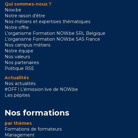
Qui sommes-nous ?
Now.be
Notre raison d’être
Nos métiers et expertises thématiques
Notre offre
L’organisme Formation NOW.be SRL Belgique
L’organisme Formation NOW.be SAS France
Nos campus métiers
Notre équipe
Nos valeurs
Nos partenaires
Politique RSE
Actualités
Nos actualités
#OFF l L’émission live de NOW.be
Les pépites
Nos formations
par thèmes
Formations de formateurs
Management