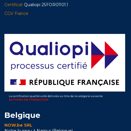
Certificat
Qualiopi 25FOR01101.1
CGV France
La certification qualité a été délivrée au titre de la catégorie suivante
ACTIONS DE FORMATION
Belgique
NOW.be SRL
Notre bureau à Namur (Belgique)