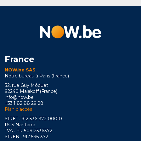
France
NOW.be SAS
Notre bureau à Paris (France)
32, rue Guy Môquet
92240 Malakoff (France)
info@now.be
+33 1 82 88 29 28
Plan d’accès
SIRET : 912 536 372 00010
RCS Nanterre
TVA : FR 50912536372
SIREN : 912 536 372