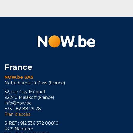
France
NOW.be SAS
Notre bureau à Paris (France)
32, rue Guy Môquet
92240 Malakoff (France)
info@now.be
+33 1 82 88 29 28
Plan d’accès
SIRET : 912 536 372 00010
RCS Nanterre