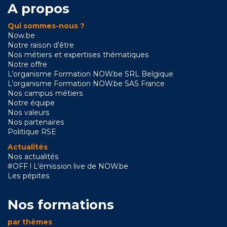
A propos
Qui sommes-nous ?
Now.be
Notre raison d’être
Nos métiers et expertises thématiques
Notre offre
L’organisme Formation NOW.be SRL Belgique
L’organisme Formation NOW.be SAS France
Nos campus métiers
Notre équipe
Nos valeurs
Nos partenaires
Politique RSE
Actualités
Nos actualités
#OFF l L’émission live de NOW.be
Les pépites
Nos formations
par thèmes