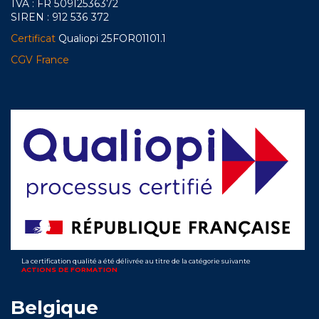
TVA : FR 50912536372
SIREN : 912 536 372
Certificat
Qualiopi 25FOR01101.1
CGV France
La certification qualité a été délivrée au titre de la catégorie suivante
ACTIONS DE FORMATION
Belgique