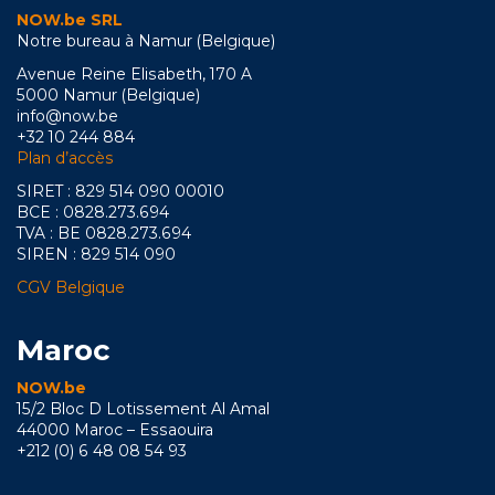
NOW.be SRL
Notre bureau à Namur (Belgique)
Avenue Reine Elisabeth, 170 A
5000 Namur (Belgique)
info@now.be
+32 10 244 884
Plan d’accès
SIRET : 829 514 090 00010
BCE : 0828.273.694
TVA : BE 0828.273.694
SIREN : 829 514 090
CGV Belgique
Maroc
NOW.be
15/2 Bloc D Lotissement Al Amal
44000 Maroc – Essaouira
+212 (0) 6 48 08 54 93