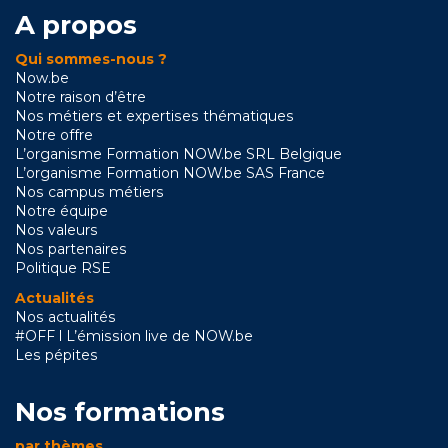
A propos
Qui sommes-nous ?
Now.be
Notre raison d’être
Nos métiers et expertises thématiques
Notre offre
L’organisme Formation NOW.be SRL Belgique
L’organisme Formation NOW.be SAS France
Nos campus métiers
Notre équipe
Nos valeurs
Nos partenaires
Politique RSE
Actualités
Nos actualités
#OFF l L’émission live de NOW.be
Les pépites
Nos formations
par thèmes