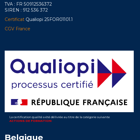
TVA : FR 50912536372
SIREN : 912 536 372
Certificat
Qualiopi 25FOR01101.1
CGV France
La certification qualité a été délivrée au titre de la catégorie suivante
ACTIONS DE FORMATION
Belgique