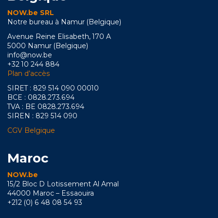
NOW.be SRL
Notre bureau à Namur (Belgique)
Avenue Reine Elisabeth, 170 A
5000 Namur (Belgique)
info@now.be
+32 10 244 884
Plan d’accès
SIRET : 829 514 090 00010
BCE : 0828.273.694
TVA : BE 0828.273.694
SIREN : 829 514 090
CGV Belgique
Maroc
NOW.be
15/2 Bloc D Lotissement Al Amal
44000 Maroc – Essaouira
+212 (0) 6 48 08 54 93