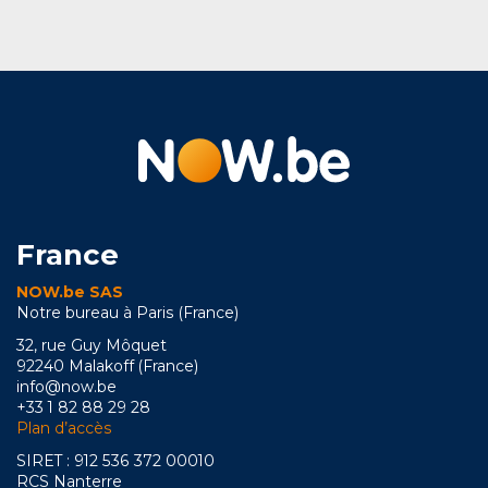
France
NOW.be SAS
Notre bureau à Paris (France)
32, rue Guy Môquet
92240 Malakoff (France)
info@now.be
+33 1 82 88 29 28
Plan d’accès
SIRET : 912 536 372 00010
RCS Nanterre