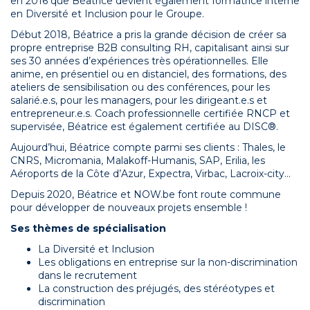
en 2016 que Béatrice devient également formatrice interne
en Diversité et Inclusion pour le Groupe.
Début 2018, Béatrice a pris la grande décision de créer sa
propre entreprise B2B consulting RH, capitalisant ainsi sur
ses 30 années d’expériences très opérationnelles. Elle
anime, en présentiel ou en distanciel, des formations, des
ateliers de sensibilisation ou des conférences, pour les
salarié.e.s, pour les managers, pour les dirigeant.e.s et
entrepreneur.e.s. Coach professionnelle certifiée RNCP et
supervisée, Béatrice est également certifiée au DISC®.
Aujourd’hui, Béatrice compte parmi ses clients : Thales, le
CNRS, Micromania, Malakoff-Humanis, SAP, Erilia, les
Aéroports de la Côte d’Azur, Expectra, Virbac, Lacroix-city…
Depuis 2020, Béatrice et NOW.be font route commune
pour développer de nouveaux projets ensemble !
Ses thèmes de spécialisation
La Diversité et Inclusion
Les obligations en entreprise sur la non-discrimination
dans le recrutement
La construction des préjugés, des stéréotypes et
discrimination