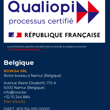
La certification qualité a été délivrée au titre de la catégorie suivante
ACTIONS DE FORMATION
Belgique
NOW.be SRL
Notre bureau à Namur (Belgique)
Avenue Reine Elisabeth, 170 A
5000 Namur (Belgique)
info@now.be
+32 10 244 884
Plan d’accès
SIRET : 829 514 090 00010