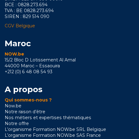
BCE : 0828.273.694
TVA : BE 0828.273.694
SIREN : 829 514 090
CGV Belgique
Maroc
NOW.be
15/2 Bloc D Lotissement Al Amal
44000 Maroc – Essaouira
+212 (0) 6 48 08 54 93
A propos
Qui sommes-nous ?
Now.be
Notre raison d’être
Nos métiers et expertises thématiques
Notre offre
L’organisme Formation NOW.be SRL Belgique
L’organisme Formation NOW.be SAS France