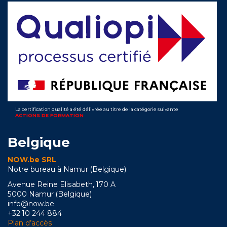
La certification qualité a été délivrée au titre de la catégorie suivante
ACTIONS DE FORMATION
Belgique
NOW.be SRL
Notre bureau à Namur (Belgique)
Avenue Reine Elisabeth, 170 A
5000 Namur (Belgique)
info@now.be
+32 10 244 884
Plan d’accès