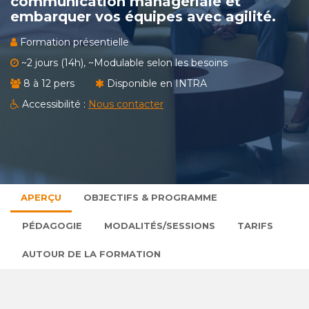
communication managériale et
embarquer vos équipes avec agilité.
Formation présentielle
~2 jours (14h), ~Modulable selon les besoins
8 à 12 pers
Disponible en INTRA
Accessibilité :
Nous contacter
APERÇU
OBJECTIFS & PROGRAMME
PÉDAGOGIE
MODALITÉS/SESSIONS
TARIFS
AUTOUR DE LA FORMATION