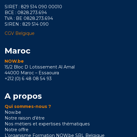
SIRET : 829 514 090 00010
BCE : 0828.273.694
TVA : BE 0828.273.694
SIREN : 829 514 090
CGV Belgique
Maroc
NOW.be
15/2 Bloc D Lotissement Al Amal
44000 Maroc – Essaouira
+212 (0) 6 48 08 54 93
A propos
Qui sommes-nous ?
Now.be
Notre raison d’être
Nos métiers et expertises thématiques
Notre offre
L’organisme Formation NOW.be SRL Belgique