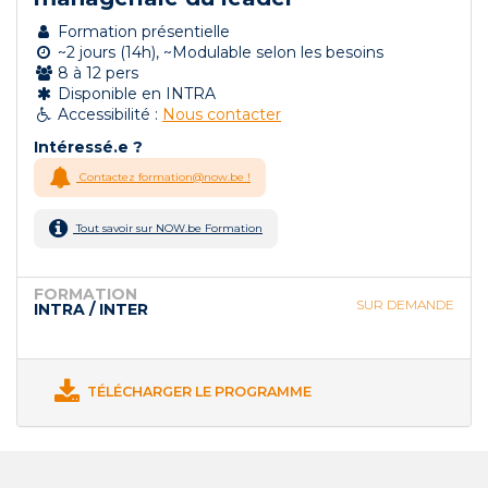
Formation présentielle
~2 jours (14h), ~Modulable selon les besoins
8 à 12 pers
Disponible en INTRA
Accessibilité :
Nous contacter
Intéressé.e ?
Contactez formation@now.be !
Tout savoir sur NOW.be Formation
FORMATION
SUR DEMANDE
INTRA / INTER
TÉLÉCHARGER LE PROGRAMME