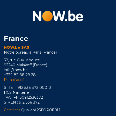
France
NOW.be SAS
Notre bureau à Paris (France)
32, rue Guy Môquet
92240 Malakoff (France)
info@now.be
+33 1 82 88 29 28
Plan d’accès
SIRET : 912 536 372 00010
RCS Nanterre
TVA : FR 50912536372
SIREN : 912 536 372
Certificat
Qualiopi 25FOR01101.1