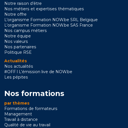
Notre raison d’être
Nos métiers et expertises thématiques
Notre offre
L’organisme Formation NOW.be SRL Belgique
L’organisme Formation NOW.be SAS France
Nos campus métiers
Notre équipe
Nos valeurs
Nos partenaires
Politique RSE
Actualités
Nos actualités
#OFF l L’émission live de NOW.be
Les pépites
Nos formations
par thèmes
Formations de formateurs
Management
Travail à distance
Qualité de vie au travail