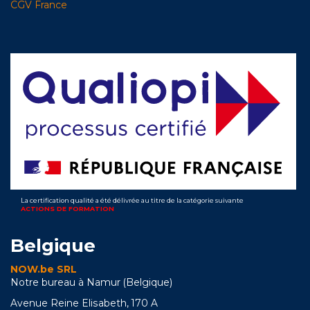
CGV France
La certification qualité a été délivrée au titre de la catégorie suivante
ACTIONS DE FORMATION
Belgique
NOW.be SRL
Notre bureau à Namur (Belgique)
Avenue Reine Elisabeth, 170 A