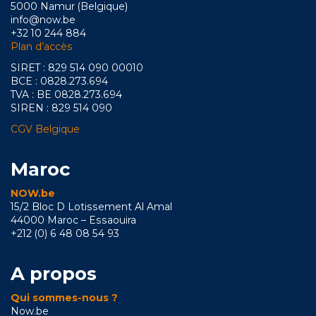
5000 Namur (Belgique)
info@now.be
+32 10 244 884
Plan d’accès
SIRET : 829 514 090 00010
BCE : 0828.273.694
TVA : BE 0828.273.694
SIREN : 829 514 090
CGV Belgique
Maroc
NOW.be
15/2 Bloc D Lotissement Al Amal
44000 Maroc – Essaouira
+212 (0) 6 48 08 54 93
A propos
Qui sommes-nous ?
Now.be