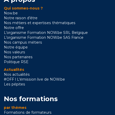
Qui sommes-nous ?
Now.be
Notre raison d’être
Nos métiers et expertises thématiques
Notre offre
L’organisme Formation NOW.be SRL Belgique
L’organisme Formation NOW.be SAS France
Nos campus métiers
Notre équipe
Nos valeurs
Nos partenaires
Politique RSE
Actualités
Nos actualités
#OFF l L’émission live de NOW.be
Les pépites
Nos formations
par thèmes
Formations de formateurs