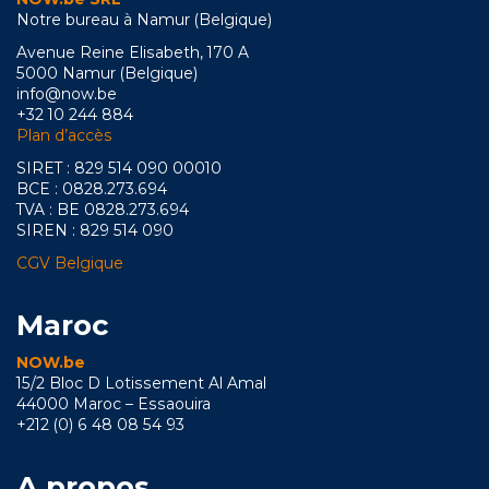
Notre bureau à Namur (Belgique)
Avenue Reine Elisabeth, 170 A
5000 Namur (Belgique)
info@now.be
+32 10 244 884
Plan d’accès
SIRET : 829 514 090 00010
BCE : 0828.273.694
TVA : BE 0828.273.694
SIREN : 829 514 090
CGV Belgique
Maroc
NOW.be
15/2 Bloc D Lotissement Al Amal
44000 Maroc – Essaouira
+212 (0) 6 48 08 54 93
A propos