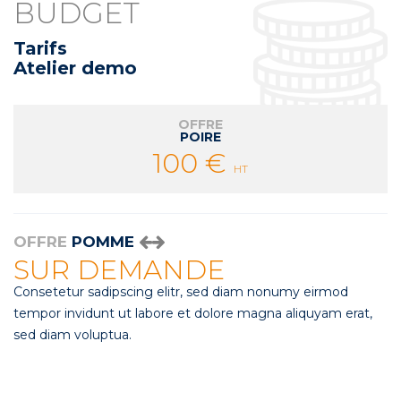
BUDGET
Tarifs
Atelier demo
OFFRE
POIRE
100 €
HT
OFFRE
POMME
SUR DEMANDE
Consetetur sadipscing elitr, sed diam nonumy eirmod
tempor invidunt ut labore et dolore magna aliquyam erat,
sed diam voluptua.