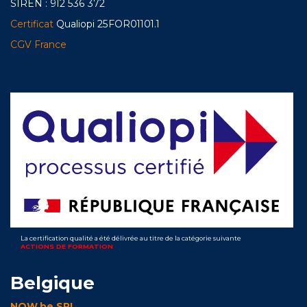
SIREN : 912 536 372
Certificat
Qualiopi 25FOR01101.1
CGV France
La certification qualité a été délivrée au titre de la catégorie suivante
ACTIONS DE FORMATION
Belgique
NOW.be SRL