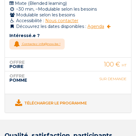
Mixte (Blended learning)
~30 min, ~Modulable selon les besoins
Modulable selon les besoins
Accessibilité :
Nous contacter
Découvrez les dates disponibles :
Agenda
Intéressé.e ?
Contactez info@now.be !
OFFRE
100 €
HT
POIRE
OFFRE
SUR DEMANDE
POMME
TÉLÉCHARGER LE PROGRAMME
Qualité, satisfaction, participants