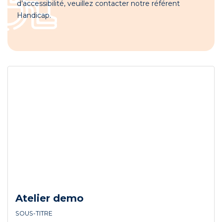
d’accessibilité, veuillez contacter notre référent
Handicap.
Atelier demo
SOUS-TITRE