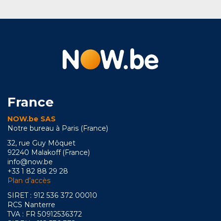
France
NOW.be SAS
Notre bureau à Paris (France)
32, rue Guy Môquet
92240 Malakoff (France)
info@now.be
+33 1 82 88 29 28
Plan d’accès
SIRET : 912 536 372 00010
RCS Nanterre
TVA : FR 50912536372