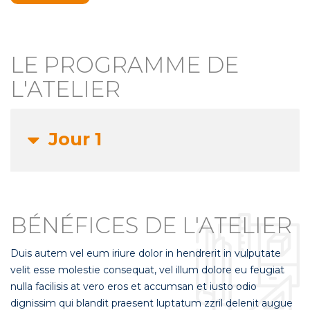
LE PROGRAMME DE
L'ATELIER
Jour 1
BÉNÉFICES DE L'ATELIER
Duis autem vel eum iriure dolor in hendrerit in vulputate
velit esse molestie consequat, vel illum dolore eu feugiat
nulla facilisis at vero eros et accumsan et iusto odio
dignissim qui blandit praesent luptatum zzril delenit augue