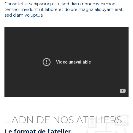
Consetetur sadipscing elitr, sed diam nonumy eirmod
tempor invidunt ut labore et dolore magna aliquyam erat,
sed diam voluptua.
L'ADN DE NOS ATELIERS
Le format de l'atelier