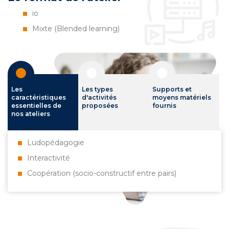
io
Mixte (Blended learning)
Les
Les types
Supports et
caractéristiques
d'activités
moyens matériels
essentielles de
proposées
fournis
nos ateliers
Ludopédagogie
Interactivité
Coopération (socio-constructif entre pairs)