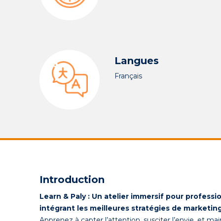
Langues
Français
Introduction
Learn & Paly : Un atelier immersif pour profess
intégrant les meilleures stratégies de marketing
Apprenez à capter l’attention, susciter l’envie, et 