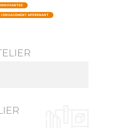
 INNOVANTES
E L’ENGAGEMENT APPRENANT
ELIER
LIER