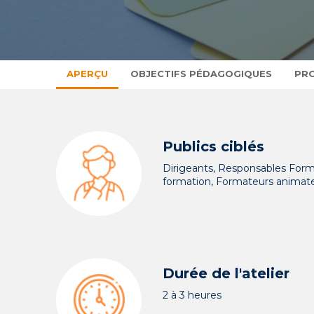
APERÇU
OBJECTIFS PÉDAGOGIQUES
PR
Publics ciblés
Dirigeants, Responsables Forma
formation, Formateurs animat
Durée de l'atelier
2 à 3 heures