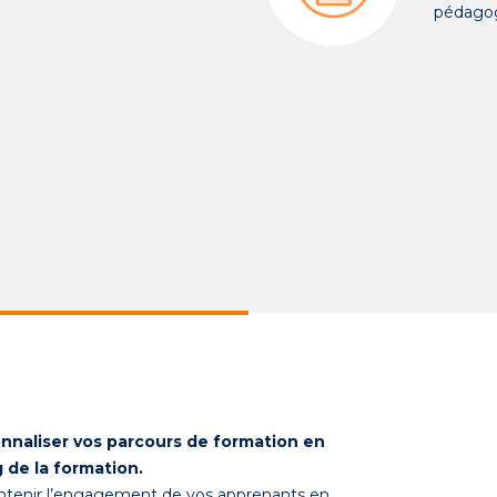
pédago
ionnaliser vos parcours de formation en
 de la formation.
maintenir l’engagement de vos apprenants en